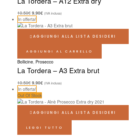
La Tordera – A12 Extra dry
10.50
€
9.90
€
(IVA inclusa)
In offerta!
AGGIUNGI ALLA LISTA DESIDERI
AGGIUNGI AL CARRELLO
Bollicine
,
Prosecco
La Tordera – A3 Extra brut
10.50
€
9.90
€
(IVA inclusa)
In offerta!
Out Of Stock
AGGIUNGI ALLA LISTA DESIDERI
LEGGI TUTTO