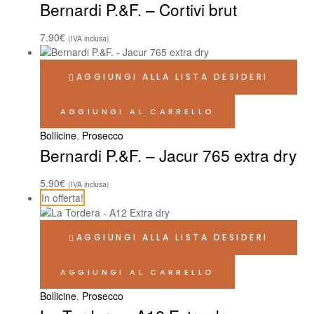
Bernardi P.&F. – Cortivi brut
7.90
€
(IVA inclusa)
AGGIUNGI ALLA LISTA DESIDERI
AGGIUNGI AL CARRELLO
Bollicine
,
Prosecco
Bernardi P.&F. – Jacur 765 extra dry
5.90
€
(IVA inclusa)
In offerta!
AGGIUNGI ALLA LISTA DESIDERI
AGGIUNGI AL CARRELLO
Bollicine
,
Prosecco