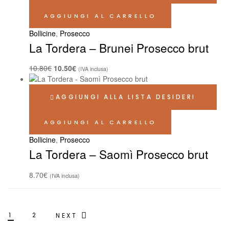
AGGIUNGI AL CARRELLO
Bollicine
,
Prosecco
La Tordera – Brunei Prosecco brut
10.80
€
10.50
€
(IVA inclusa)
AGGIUNGI ALLA LISTA DESIDERI
AGGIUNGI AL CARRELLO
Bollicine
,
Prosecco
La Tordera – Saomì Prosecco brut
8.70
€
(IVA inclusa)
1
2
NEXT