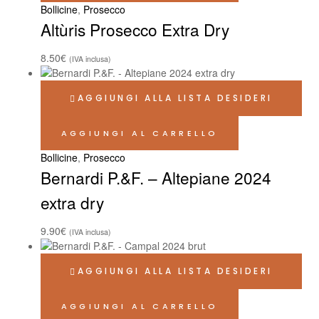
Bollicine
,
Prosecco
Altùris Prosecco Extra Dry
8.50
€
(IVA inclusa)
AGGIUNGI ALLA LISTA DESIDERI
AGGIUNGI AL CARRELLO
Bollicine
,
Prosecco
Bernardi P.&F. – Altepiane 2024
extra dry
9.90
€
(IVA inclusa)
AGGIUNGI ALLA LISTA DESIDERI
AGGIUNGI AL CARRELLO