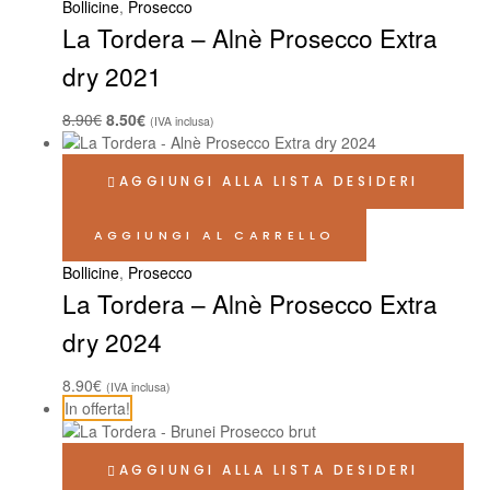
Bollicine
,
Prosecco
La Tordera – Alnè Prosecco Extra
dry 2021
8.90
€
8.50
€
(IVA inclusa)
AGGIUNGI ALLA LISTA DESIDERI
AGGIUNGI AL CARRELLO
Bollicine
,
Prosecco
La Tordera – Alnè Prosecco Extra
dry 2024
8.90
€
(IVA inclusa)
In offerta!
AGGIUNGI ALLA LISTA DESIDERI