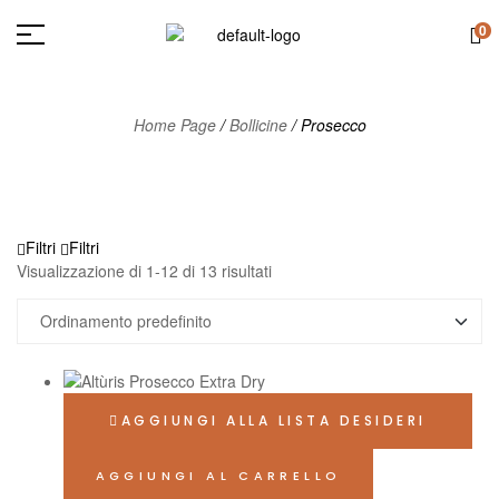
0
Home Page
/
Bollicine
/
Prosecco
Filtri
Filtri
Visualizzazione di 1-12 di 13 risultati
AGGIUNGI ALLA LISTA DESIDERI
AGGIUNGI AL CARRELLO